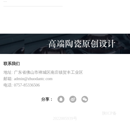
...
首页
上一页
1
2
3
4
下一页
尾页
联系我们
地址: 广东省佛山市禅城区南庄镇贺丰工业区
邮箱: admin@zhuodantc.com
电话: 0757-85336506
分享：
陕ICP备
Copyright © 2021-2024 佛山市百利陶瓷有限公司 版权所有
2022005939号
友情链接
/ LINKS
重金属螯合剂