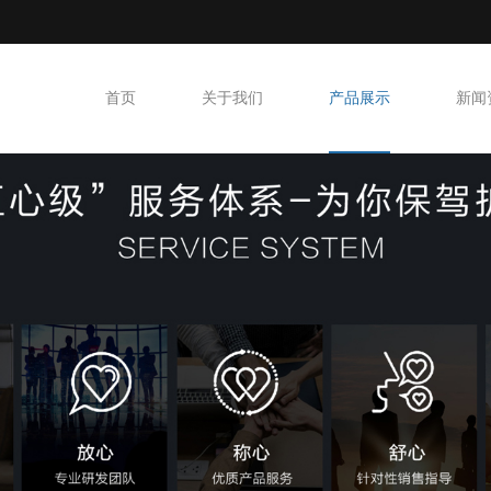
首页
关于我们
产品展示
新闻