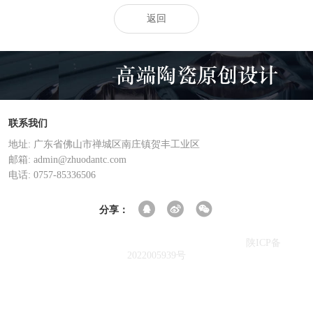
返回
联系我们
地址: 广东省佛山市禅城区南庄镇贺丰工业区
邮箱: admin@zhuodantc.com
电话: 0757-85336506
分享：
陕ICP备
Copyright © 2021-2024 佛山市百利陶瓷有限公司 版权所有
2022005939号
友情链接
/ LINKS
重金属螯合剂
悬浮式单体液压支柱
合赢陶瓷