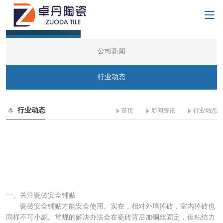
新闻资讯
公司新闻
行业动态
行业动态
>>
>>
首页
新闻资讯
行业动态
如何避免瓷砖出现空鼓、脱落问
题?
来源:本站
2022-04-06 10:33:15
一、关注瓷砖安全铺贴
瓷砖安全铺贴才能安全使用。实在，相对外墙掉砖，室内掉砖也
同样不可小觑。常规的解决办法会在瓷砖背后加铜丝固定，但粘结力